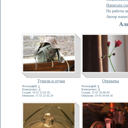
Написать со
На работы а
Автор напи
Ал
Туризм и отдых
Открытка
Фотографий:
5
Фотографий:
8
Конкурсных:
4
Конкурсных:
8
Создан: 10:32 12.01.05
Создан: 21:01 20.06.04
Обновлен: 17:51 22.02.24
Обновлен: 19:45 04.04.18