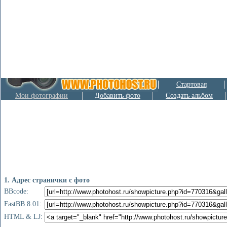
Стартовая
Мои фотографии
Добавить фото
Создать альбом
1. Адрес странички с фото
BBcode:
FastBB 8.01:
HTML & LJ: