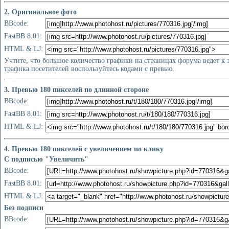
2. Оригинальное фото
BBcode:
FastBB 8.01:
HTML & LJ:
Учтите, что большое количество графики на страницах форума ведет к
трафика посетителей воспользуйтесь кодами с превью.
3. Превью 180 пикселей по длинной стороне
BBcode:
FastBB 8.01:
HTML & LJ:
4. Превью 180 пикселей с увеличением по клику
С подписью "Увеличить"
BBcode:
FastBB 8.01:
HTML & LJ:
Без подписи
BBcode: