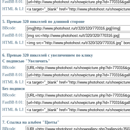
FastBB 8.01:
HTML & LJ:
5. Превью 320 пикселей по длинной стороне
BBcode:
FastBB 8.01:
HTML & LJ:
6. Превью 320 пикселей с увеличением по клику
С подписью "Увеличить"
BBcode:
FastBB 8.01:
HTML & LJ:
Без подписи
BBcode:
FastBB 8.01:
HTML & LJ:
7. Ссылка на альбом "Цветы"
BBcode: