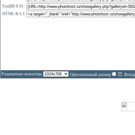
FastBB 8.01:
HTML & LJ:
Разрешение монитора
Оригинальный размер
Всегд