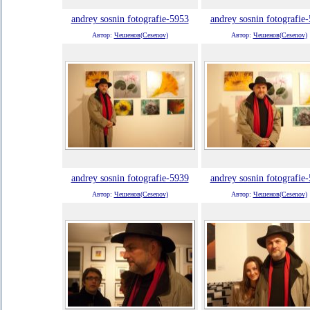
andrey sosnin fotografie-5953
andrey sosnin fotografie
Автор:
Чешенов(Cesenov)
Автор:
Чешенов(Cesenov)
andrey sosnin fotografie-5939
andrey sosnin fotografie
Автор:
Чешенов(Cesenov)
Автор:
Чешенов(Cesenov)