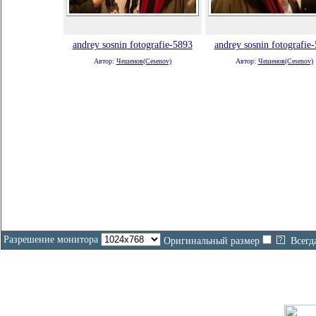
andrey sosnin fotografie-5893
andrey sosnin fotografie
Автор:
Чешенов(Cesenov)
Автор:
Чешенов(Cesenov)
Разрешение монитора
Оригинальный размер
Всегд