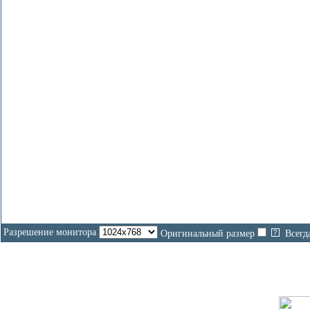
Разрешение монитора
Оригинальный размер
Всегд