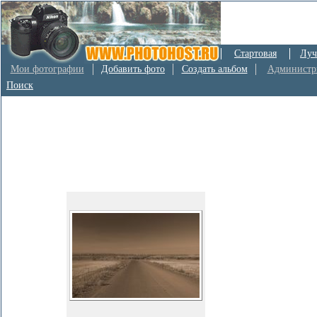
Стартовая
Луч
Мои фотографии
Добавить фото
Создать альбом
Администр
Поиск