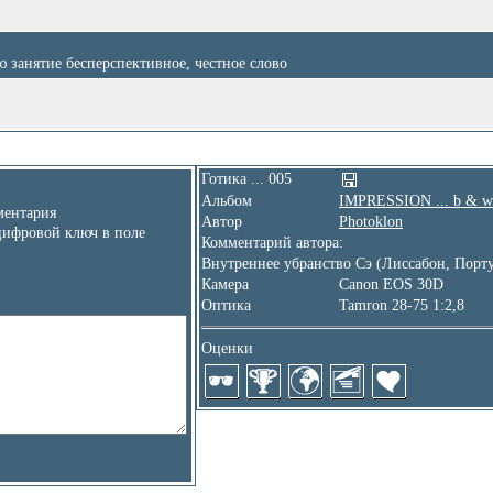
 занятие бесперспективное, честное слово
Готика ... 005
Альбом
IMPRESSION ... b & w
ентария
Автор
Photoklon
цифровой ключ в поле
Комментарий автора:
Внутреннее убранство Сэ (Лиссабон, Порт
Камера
Canon EOS 30D
Оптика
Tamron 28-75 1:2,8
Оценки