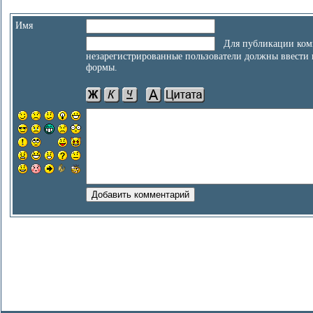
Имя
Для публикации ком
незарегистрированные пользователи должны ввести
формы.