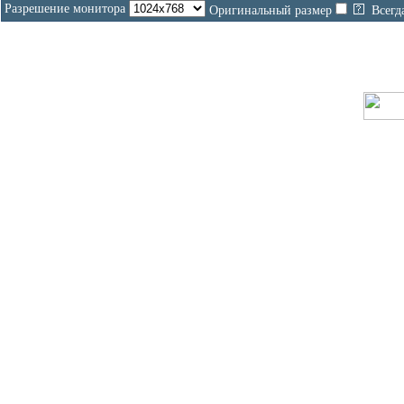
Разрешение монитора
Оригинальный размер
Всегд