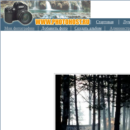
Стартовая
Луч
Мои фотографии
Добавить фото
Создать альбом
Администр